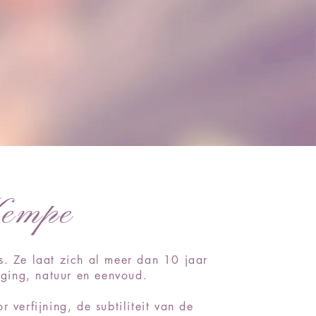
Kempe
s. Ze laat zich al meer dan 10 jaar
eging, natuur en eenvoud.
 verfijning, de subtiliteit van de