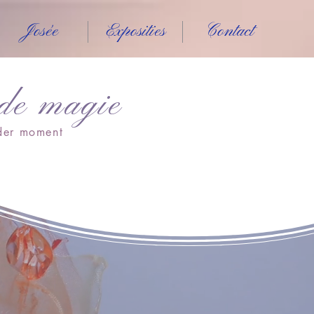
Josée
Exposities
Contact
 de magie
nder moment