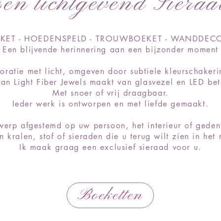
Een lichtgevend Sieraa
KET - HOEDENSPELD - TROUWBOEKET - WANDDECO
Een blijvende herinnering aan een bijzonder moment
oratie met licht, omgeven door subtiele kleurschakerin
an Light Fiber Jewels maakt van glasvezel en LED bet
Met snoer of vrij draagbaar.
Ieder werk is ontworpen en met liefde gemaakt.
twerp afgestemd op uw persoon, het interieur of ged
n kralen, stof of sieraden die u terug wilt zien in he
Ik maak graag een exclusief sieraad voor u.
Boeketten