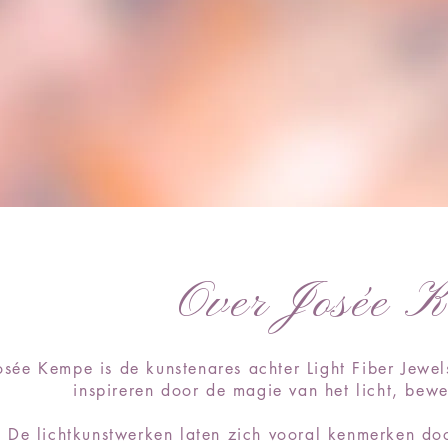
Over Josée 
osée Kempe is de kunstenares achter Light Fiber Jewel
inspireren door de magie van het licht, bew
De lichtkunstwerken laten zich vooral kenmerken door