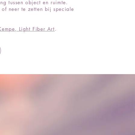
ng tussen object en ruimte.
of neer te zetten bij speciale
Kempe, Light Fiber Art
.