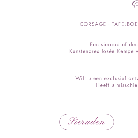
CORSAGE - TAFELBOE
Een sieraad of dec
Kunstenares Josée Kempe v
Wilt u een exclusief on
Heeft u misschie
Sieraden