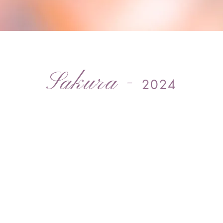
Sakura -
2024