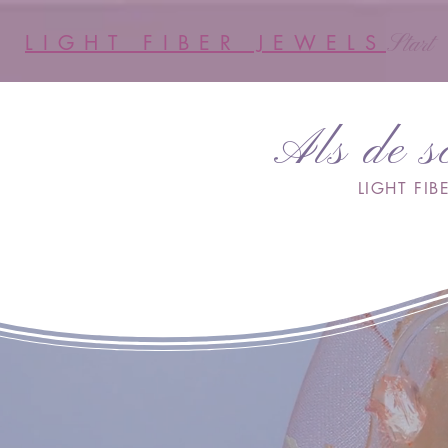
Start
LIGHT FIBER JEWELS
Als de s
LIGHT FIBE