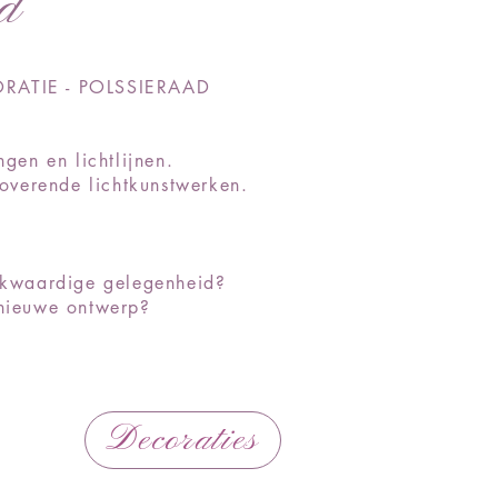
d
RATIE - POLSSIERAAD
gen en lichtlijnen.
overende lichtkunstwerken.
enkwaardige gelegenheid?
t nieuwe ontwerp?
Decoraties